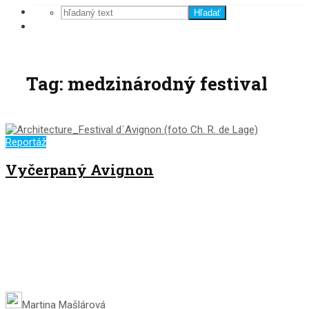
Hľadať
Tag: medzinárodný festival
Reportáž
Vyčerpaný Avignon
Martina Mašlárová