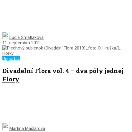
Lucia Šmatláková
11. septembra 2019
Reportáž
Divadelní Flora vol. 4 – dva póly jednej
Flory
Martina Mašlárová