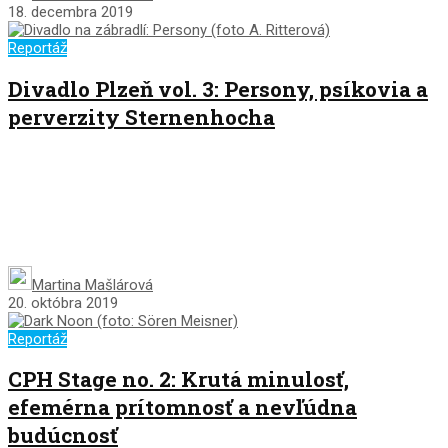
18. decembra 2019
Reportáž
Divadlo Plzeň vol. 3: Persony, psíkovia a
perverzity Sternenhocha
Martina Mašlárová
20. októbra 2019
Reportáž
CPH Stage no. 2: Krutá minulosť,
efemérna prítomnosť a nevľúdna
budúcnosť