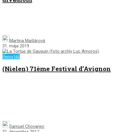
Martina Mašlárová
31. mája 2019
Reportáž
(Nielen) 71ème Festival d’Avignon
Samuel Chovanec
31. decembra 2017