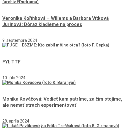
Veronika Kořínková – Willems a Barbora Vítková
Jurinová: Dôraz kladieme na proces
9. septembra 2024
FYI: TTF
10. júla 2024
Monika Kováčová: Vedieť kam patríme, za čím stojíme,
ale nemať strach experimentovať
28. apríla 2024