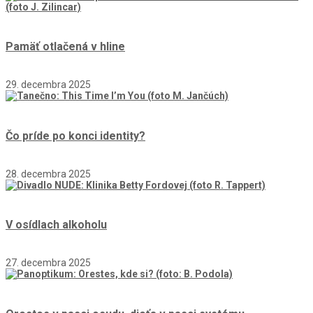
Pamäť otlačená v hline
29. decembra 2025
Čo príde po konci identity?
28. decembra 2025
V osídlach alkoholu
27. decembra 2025