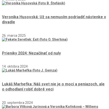
Veronika Husovská: Už sa nemusím podriadiť nástenke v
divadle
26. marca 2025
Prieniky 2024: Nezačínať od nuly
14. októbra 2024
Lukáš Marhefka: Náš svet nie je o moci a peniazoch, ale
o odhodlaní robiť dobré veci
20. septembra 2024