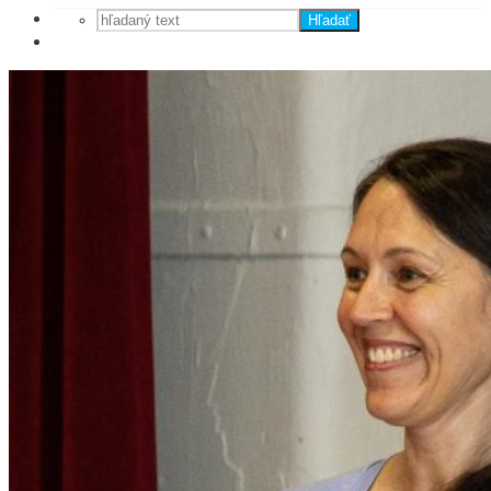
Hľadať