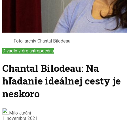
Foto: archív Chantal Bilodeau
Divadlo v ére antropocénu
Chantal Bilodeau: Na
hľadanie ideálnej cesty je
neskoro
Milo Juráni
1. novembra 2021