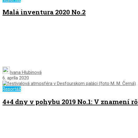
Malá inventura 2020 No.2
Ivana Hlubinová
6. apríla 2020
Reportáž
4+4 dny v pohybu 2019 No.1: V znamení r