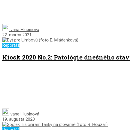
Ivana Hlubinová
22. marca 2021
Reportáž
Kiosk 2020 No.2: Patológie dnešného sta
Ivana Hlubinová
19. augusta 2020
Reportáž