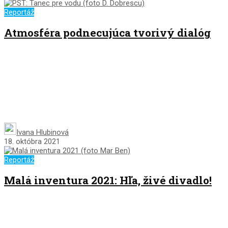
Reportáž
Atmosféra podnecujúca tvorivý dialóg
Ivana Hlubinová
18. októbra 2021
Reportáž
Malá inventura 2021: Hľa, živé divadlo!