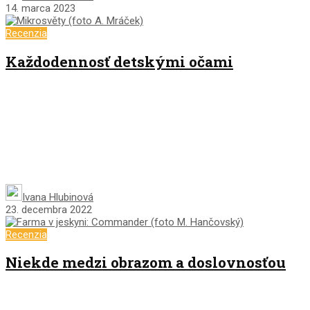
14. marca 2023
Recenzia
Každodennosť detskými očami
Ivana Hlubinová
23. decembra 2022
Recenzia
Niekde medzi obrazom a doslovnosťou