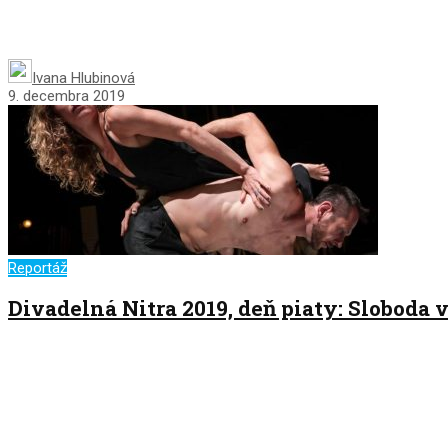
Ivana Hlubinová
9. decembra 2019
Reportáž
Divadelná Nitra 2019, deň piaty: Sloboda