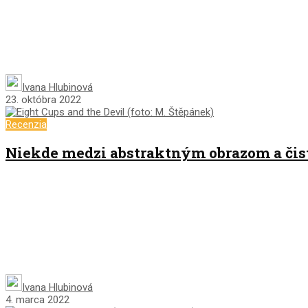
Ivana Hlubinová
23. októbra 2022
Recenzia
Niekde medzi abstraktným obrazom a čis
Ivana Hlubinová
4. marca 2022