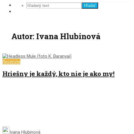
Hľadať
Autor: Ivana Hlubinová
Recenzia
Hriešny je každý, kto nie je ako my!
Ivana Hlubinová