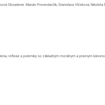
ipová Obsadenie: Marián Prevendarčík, Stanislava Vlčeková, Nikoleta
slenia, reflexie a polemiky so základným morálnym a právnym kánono