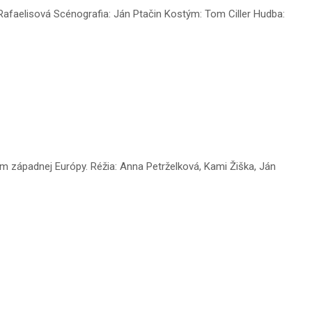
 Rafaelisová Scénografia: Ján Ptačin Kostým: Tom Ciller Hudba:
m západnej Európy. Réžia: Anna Petrželková, Kami Žiška, Ján