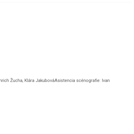
nrich Žucha, Klára JakubováAsistencia scénografie: Ivan