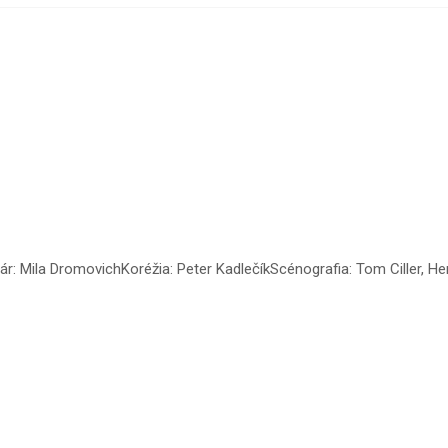
ár: Mila DromovichKoréžia: Peter KadlečíkScénografia: Tom Ciller, He