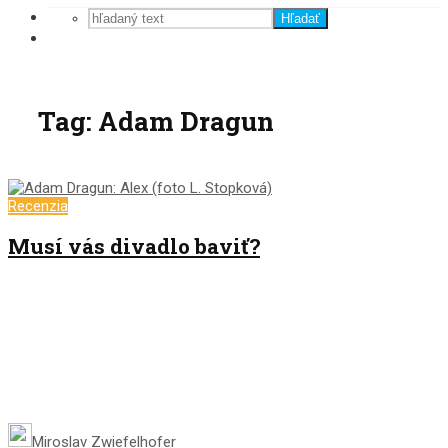
Hľadať
Tag: Adam Dragun
Recenzia
Musí vás divadlo baviť?
Miroslav Zwiefelhofer