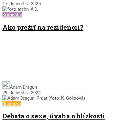
17. decembra 2025
Komentár
Ako prežiť na rezidencii?
Adam Dragun
29. decembra 2024
Recenzia
Debata o sexe, úvaha o blízkosti