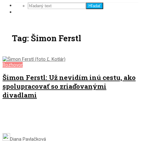
Hľadať
Tag: Šimon Ferstl
Rozhovor
Šimon Ferstl: Už nevidím inú cestu, ako
spolupracovať so zriaďovanými
divadlami
Diana Pavlačková