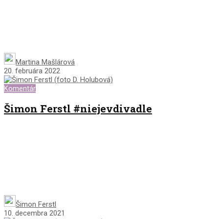
Martina Mašlárová
20. februára 2022
Komentár
Šimon Ferstl #niejevdivadle
Šimon Ferstl
10. decembra 2021