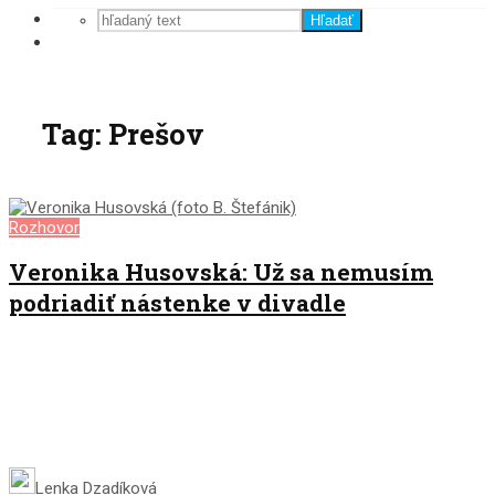
Hľadať
Tag: Prešov
Rozhovor
Veronika Husovská: Už sa nemusím
podriadiť nástenke v divadle
Lenka Dzadíková