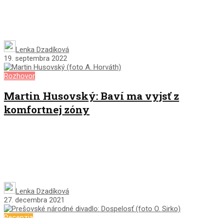
Lenka Dzadíková
19. septembra 2022
Rozhovor
Martin Husovský: Baví ma vyjsť z
komfortnej zóny
Lenka Dzadíková
27. decembra 2021
Recenzia