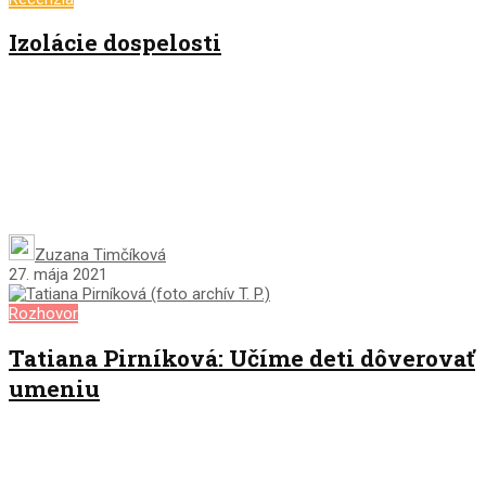
Izolácie dospelosti
Zuzana Timčíková
27. mája 2021
Rozhovor
Tatiana Pirníková: Učíme deti dôverovať
umeniu