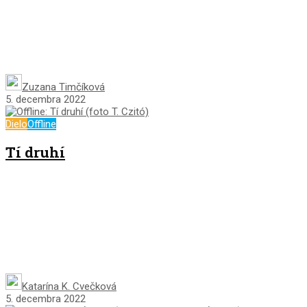
Zuzana Timčíková
5. decembra 2022
Dielo
Offline
Tí druhí
Katarína K. Cvečková
5. decembra 2022