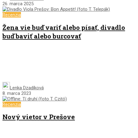
26. marca 2025
Recenzia
Žena vie buď variť alebo písať, divadlo
buď baviť alebo burcovať
Lenka Dzadíková
8. marca 2023
Recenzia
Nový vietor v Prešove