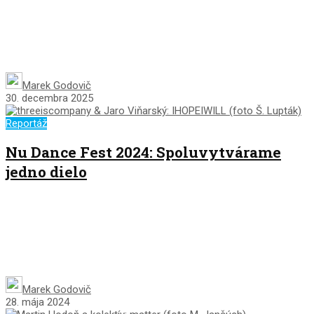
Marek Godovič
30. decembra 2025
Reportáž
Nu Dance Fest 2024: Spoluvytvárame
jedno dielo
Marek Godovič
28. mája 2024