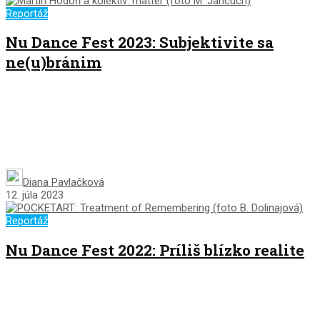
Reportáž
Nu Dance Fest 2023: Subjektivite sa
ne(u)bránim
Diana Pavlačková
12. júla 2023
Reportáž
Nu Dance Fest 2022: Príliš blízko realite