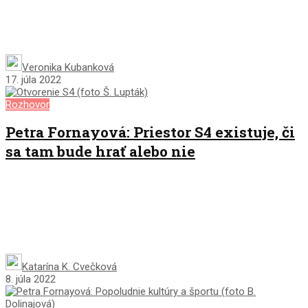
Veronika Kubanková
17. júla 2022
Rozhovor
Petra Fornayová: Priestor S4 existuje, či
sa tam bude hrať alebo nie
Katarína K. Cvečková
8. júla 2022