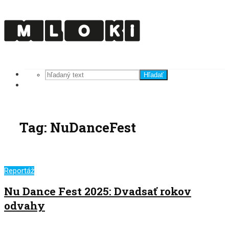
Hľadať
Tag: NuDanceFest
Reportáž
Nu Dance Fest 2025: Dvadsať rokov
odvahy