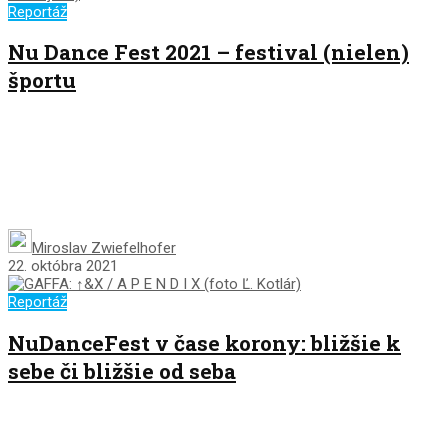
Reportáž
Nu Dance Fest 2021 – festival (nielen)
športu
Miroslav Zwiefelhofer
22. októbra 2021
Reportáž
NuDanceFest v čase korony: bližšie k
sebe či bližšie od seba