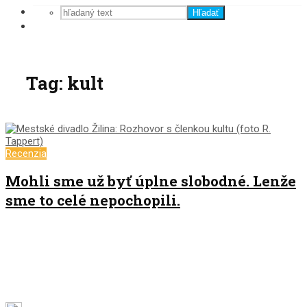
Hľadať
Tag: kult
Recenzia
Mohli sme už byť úplne slobodné. Lenže
sme to celé nepochopili.