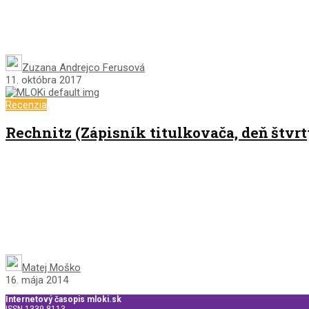
Zuzana Andrejco Ferusová
11. októbra 2017
Recenzia
Rechnitz (Zápisník titulkovača, deň štvrt
Matej Moško
16. mája 2014
Internetový časopis mloki.sk
ISSN 1339-8113