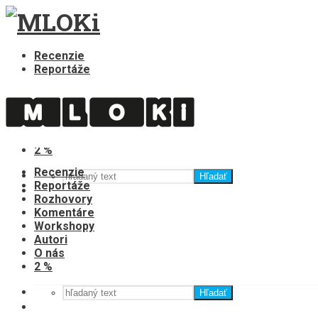
Recenzie
Reportáže
Rozhovory
Komentáre
Workshopy
Autori
O nás
2 %
Recenzie
Hľadať
Reportáže
Rozhovory
Komentáre
Workshopy
Autori
O nás
2 %
Hľadať