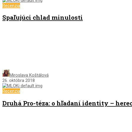
Recenzia
Spaľujúci chlad minulosti
Miroslava Koštálová
26. októbra 2018
Recenzia
Druhá Pro-téza: o hľadaní identity – herec