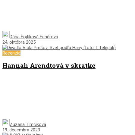
Dária Fojtíková Fehérová
24. októbra 2025
Recenzia
Hannah Arendtová v skratke
Zuzana Timčíková
19. decembra 2023