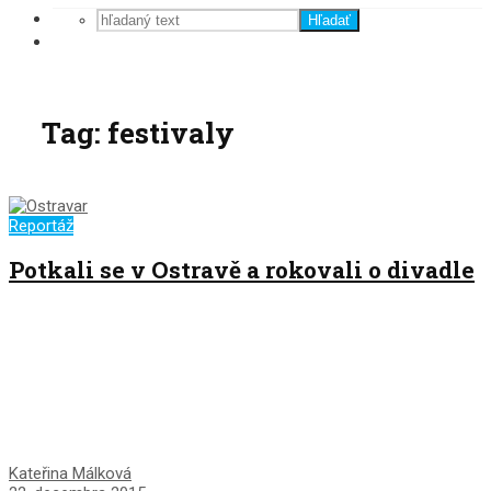
Hľadať
Tag: festivaly
Reportáž
Potkali se v Ostravě a rokovali o divadle
Kateřina Málková