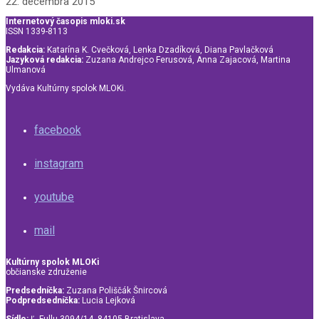
22. decembra 2015
Internetový časopis mloki.sk
ISSN 1339-8113
Redakcia:
Katarína K. Cvečková, Lenka Dzadíková, Diana Pavlačková
Jazyková redakcia:
Zuzana Andrejco Ferusová, Anna Zajacová, Martina
Ulmanová
Vydáva Kultúrny spolok MLOKi.
facebook
instagram
youtube
mail
Kultúrny spolok MLOKi
občianske združenie
Predsedníčka:
Zuzana Poliščák Šnircová
Podpredsedníčka:
Lucia Lejková