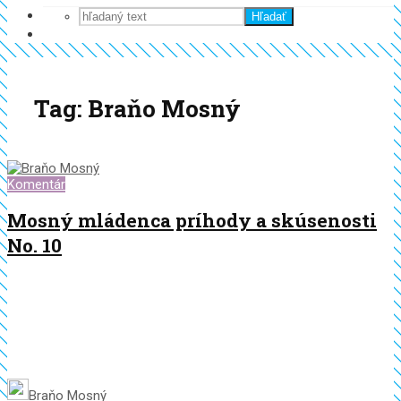
Hľadať
Tag: Braňo Mosný
Komentár
Mosný mládenca príhody a skúsenosti
No. 10
Braňo Mosný