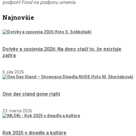
podporil Fond na podporu umenia.
Najnovšie
Dotyky a spojenia 2026: Na dnes stačí to, že existuje
zajtra
6. júla 2026
One day stand gone right
23. marca 2026
Rok 2025 v divadle a kultúre