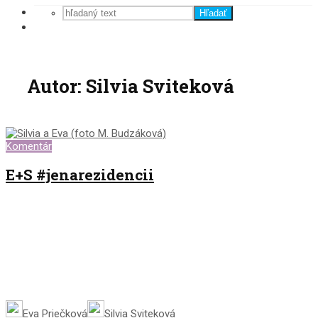
Hľadať
Autor: Silvia Sviteková
Komentár
E+S #jenarezidencii
Eva Priečková
Silvia Sviteková