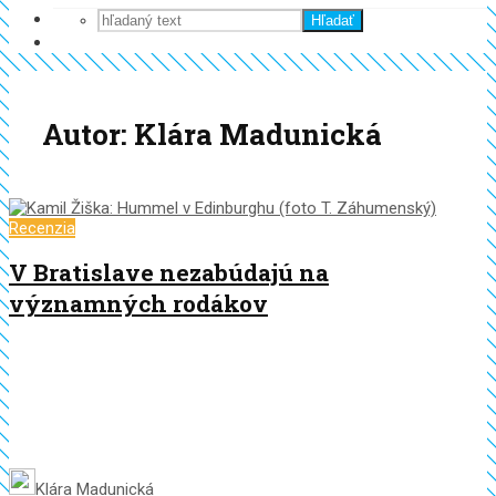
Hľadať
Autor: Klára Madunická
Recenzia
V Bratislave nezabúdajú na
významných rodákov
Klára Madunická