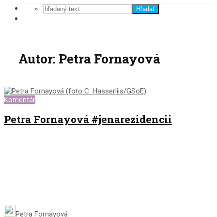
Hľadať
Autor: Petra Fornayová
Komentár
Petra Fornayová #jenarezidencii
Petra Fornayová