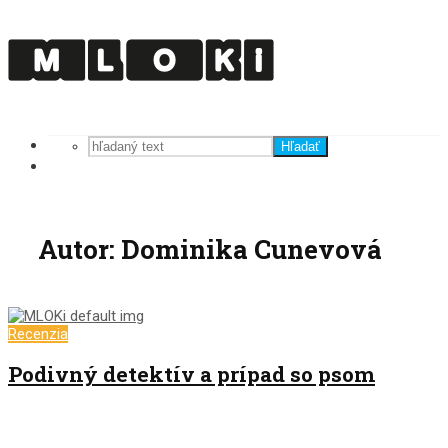
Hľadať
Autor: Dominika Cunevová
Recenzia
Podivný detektív a prípad so psom