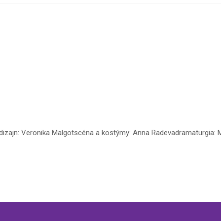
elný dizajn: Veronika Malgotscéna a kostýmy: Anna Radevadramaturgia