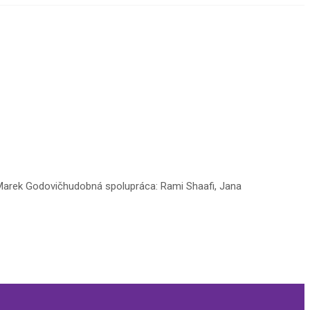
: Marek Godovičhudobná spolupráca: Rami Shaafi, Jana