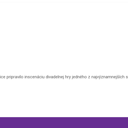
e pripravilo inscenáciu divadelnej hry jedného z najvýznamnejších