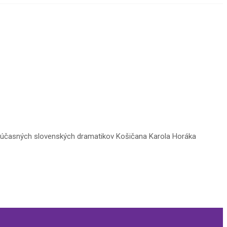
 súčasných slovenských dramatikov Košičana Karola Horáka