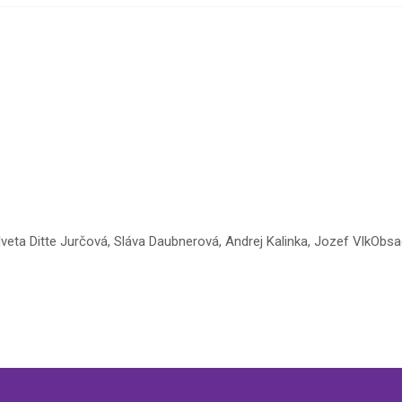
ia: Iveta Ditte Jurčová, Sláva Daubnerová, Andrej Kalinka, Jozef VlkO