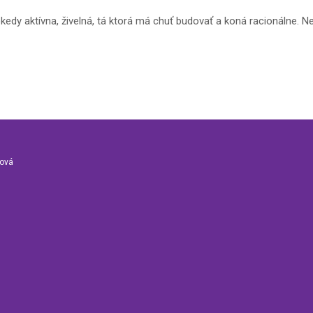
kedy aktívna, živelná, tá ktorá má chuť budovať a koná racionálne. Ne
nová