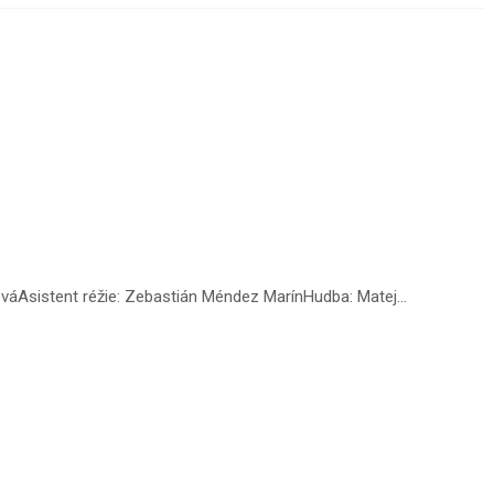
váAsistent réžie: Zebastián Méndez MarínHudba: Matej...