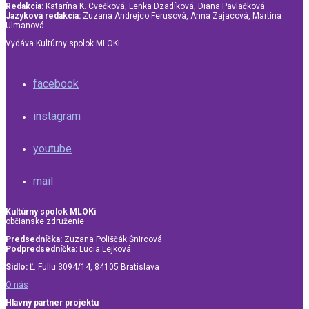
Redakcia:
Katarína K. Cvečková, Lenka Dzadíková, Diana Pavlačková
Jazyková redakcia:
Zuzana Andrejco Ferusová, Anna Zajacová, Martina
Ulmanová
Vydáva Kultúrny spolok MLOKi.
facebook
instagram
youtube
mail
Kultúrny spolok MLOKi
občianske združenie
Predsedníčka:
Zuzana Poliščák Šnircová
Podpredsedníčka:
Lucia Lejková
Sídlo:
Ľ. Fullu 3094/14, 84105 Bratislava
O nás
Hlavný partner projektu