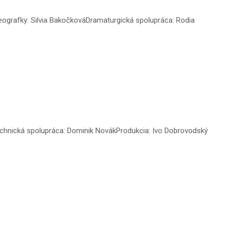
ografky: Silvia BakočkováDramaturgická spolupráca: Rodia
Technická spolupráca: Dominik NovákProdukcia: Ivo Dobrovodský