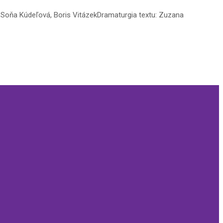
: Soňa Kúdeľová, Boris VitázekDramaturgia textu: Zuzana