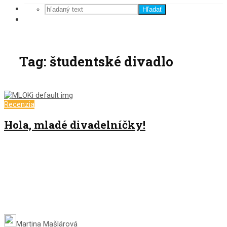
Hľadať
Tag: študentské divadlo
Recenzia
Hola, mladé divadelníčky!
Martina Mašlárová