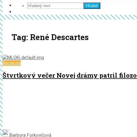
Hľadať
Tag: René Descartes
Recenzia
Štvrtkový večer Novej drámy patril filozo
Barbora Forkovičová