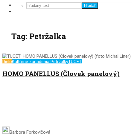
Hľadať
Tag: Petržalka
Dielo
Kultúrne zariadenia Petržalky
TUCET
HOMO PANELLUS (Človek panelový)
Barbora Forkovičová