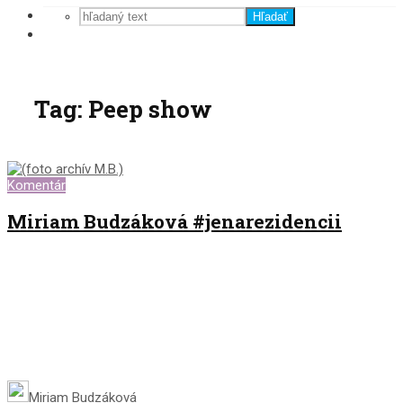
Hľadať
Tag: Peep show
Komentár
Miriam Budzáková #jenarezidencii
Miriam Budzáková