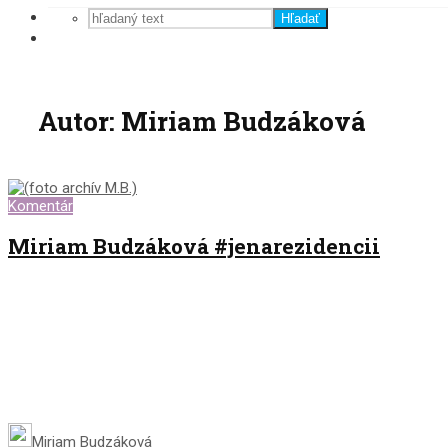
Hľadať
Autor: Miriam Budzáková
Komentár
Miriam Budzáková #jenarezidencii
Miriam Budzáková