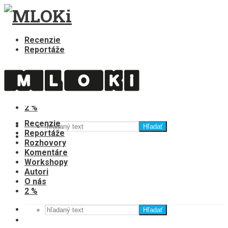
Recenzie
Reportáže
Rozhovory
Komentáre
Workshopy
Autori
O nás
2 %
Recenzie
Hľadať
Reportáže
Rozhovory
Komentáre
Workshopy
Autori
O nás
2 %
Hľadať