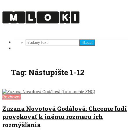
Hľadať
Tag: Nástupište 1-12
Rozhovor
Zuzana Novotová Godálová: Chceme ľudí
provokovať k inému rozmeru ich
rozmýšľania