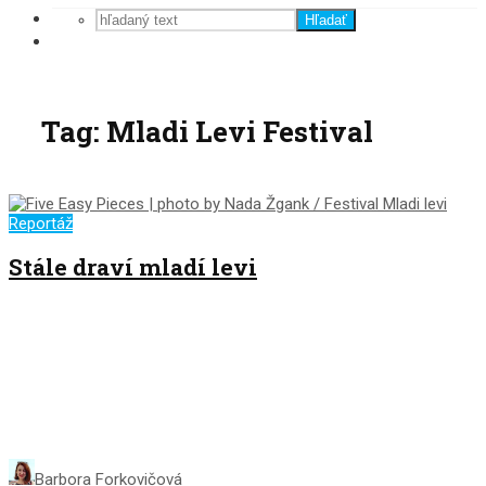
Hľadať
Tag: Mladi Levi Festival
Reportáž
Stále draví mladí levi
Barbora Forkovičová