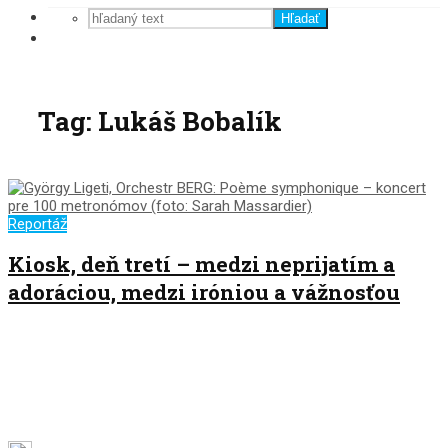
Hľadať
Tag: Lukáš Bobalík
Reportáž
Kiosk, deň tretí – medzi neprijatím a
adoráciou, medzi iróniou a vážnosťou