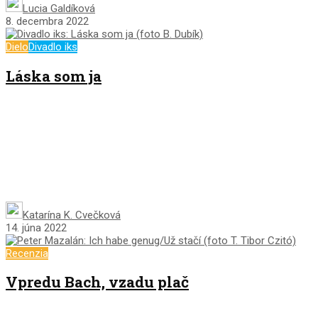
Lucia Galdíková
8. decembra 2022
Dielo
Divadlo iks
Láska som ja
Katarína K. Cvečková
14. júna 2022
Recenzia
Vpredu Bach, vzadu plač