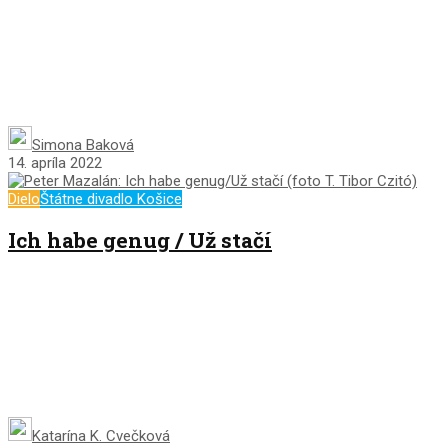
Simona Baková
14. apríla 2022
Dielo
Štátne divadlo Košice
Ich habe genug / Už stačí
Katarína K. Cvečková