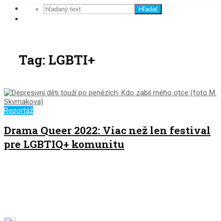
Hľadať
Tag: LGBTI+
Reportáž
Drama Queer 2022: Viac než len festival
pre LGBTIQ+ komunitu