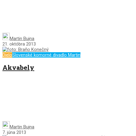
Martin Bujna
21. októbra 2013
Dielo
Slovenské komorné divadlo Martin
Akvabely
Martin Bujna
7. júna 2013