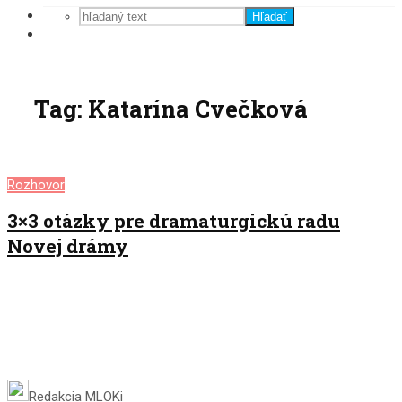
Hľadať
Tag: Katarína Cvečková
Rozhovor
3×3 otázky pre dramaturgickú radu
Novej drámy
Redakcia MLOKi