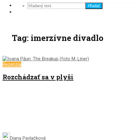
Hľadať
Tag: imerzívne divadlo
Recenzia
Rozchádzať sa v plyši
Diana Pavlačková