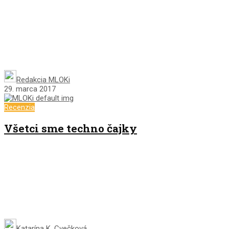
Redakcia MLOKi
29. marca 2017
Recenzia
Všetci sme techno čajky
Katarína K. Cvečková