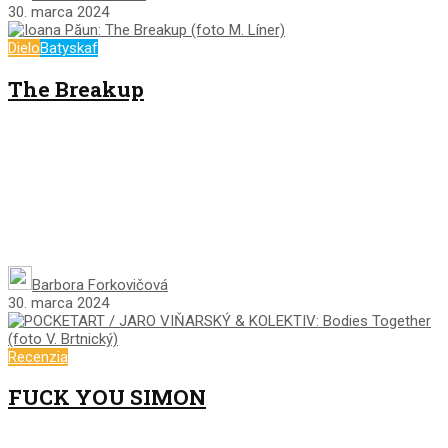
30. marca 2024
Dielo
Batyskaf
The Breakup
Barbora Forkovičová
30. marca 2024
Recenzia
FUCK YOU SIMON