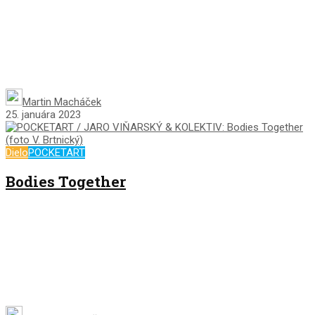
Martin Macháček
25. januára 2023
Dielo
POCKETART
Bodies Together