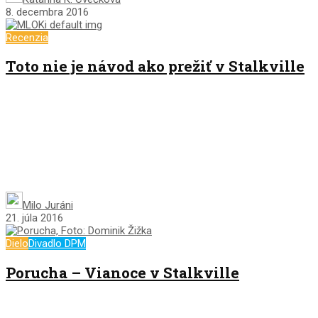
8. decembra 2016
Recenzia
Toto nie je návod ako prežiť v Stalkville
Milo Juráni
21. júla 2016
Dielo
Divadlo DPM
Porucha – Vianoce v Stalkville