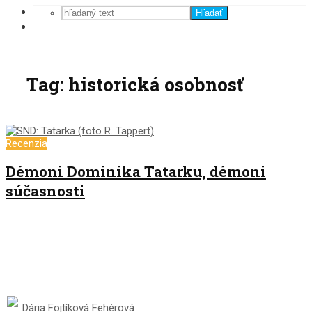
Hľadať
Tag: historická osobnosť
Recenzia
Démoni Dominika Tatarku, démoni
súčasnosti
Dária Fojtíková Fehérová