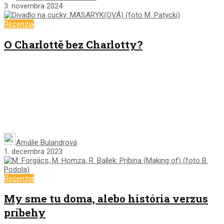
3. novembra 2024
Recenzia
O Charlottě bez Charlotty?
Amálie Bulandrová
1. decembra 2023
Recenzia
My sme tu doma, alebo história verzus
príbehy