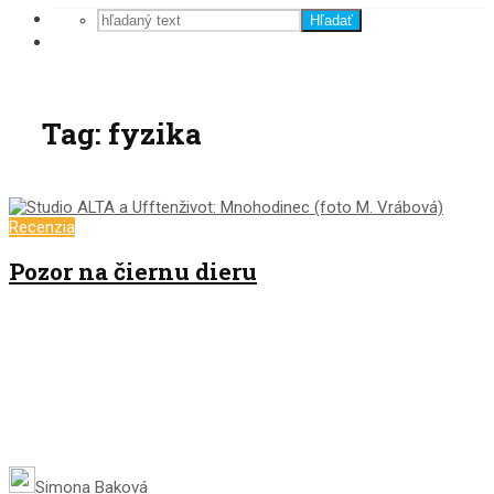
Hľadať
Tag: fyzika
Recenzia
Pozor na čiernu dieru
Simona Baková