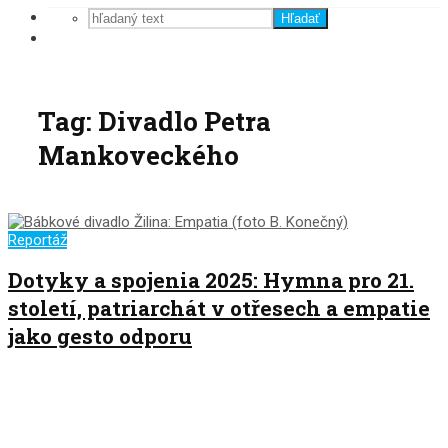
Hľadať
Tag: Divadlo Petra
Mankoveckého
Reportáž
Dotyky a spojenia 2025: Hymna pro 21.
století, patriarchát v otřesech a empatie
jako gesto odporu