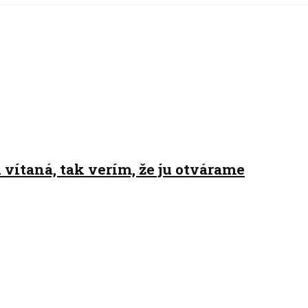
 vítaná, tak verím, že ju otvárame