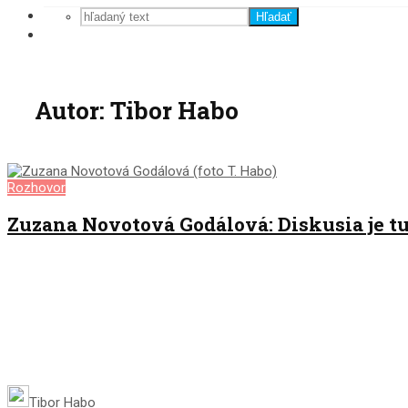
Hľadať
Autor: Tibor Habo
Rozhovor
Zuzana Novotová Godálová: Diskusia je tu
Tibor Habo