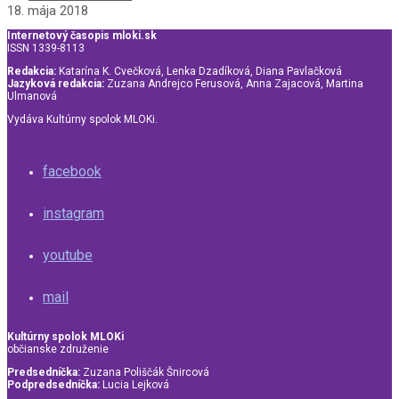
18. mája 2018
Internetový časopis mloki.sk
ISSN 1339-8113
Redakcia:
Katarína K. Cvečková, Lenka Dzadíková, Diana Pavlačková
Jazyková redakcia:
Zuzana Andrejco Ferusová, Anna Zajacová, Martina
Ulmanová
Vydáva Kultúrny spolok MLOKi.
facebook
instagram
youtube
mail
Kultúrny spolok MLOKi
občianske združenie
Predsedníčka:
Zuzana Poliščák Šnircová
Podpredsedníčka:
Lucia Lejková