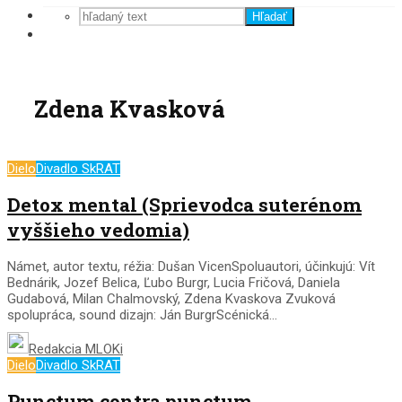
Hľadať
Zdena Kvasková
Dielo
Divadlo SkRAT
Detox mental (Sprievodca suterénom
vyššieho vedomia)
Námet, autor textu, réžia: Dušan VicenSpoluautori, účinkujú: Vít
Bednárik, Jozef Belica, Ľubo Burgr, Lucia Fričová, Daniela
Gudabová, Milan Chalmovský, Zdena Kvaskova Zvuková
spolupráca, sound dizajn: Ján BurgrScénická...
Redakcia MLOKi
Dielo
Divadlo SkRAT
Punctum contra punctum