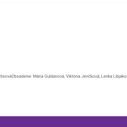
litisováObsadenie: Mária Guldanová, Viktória Jenčková, Lenka Libjako