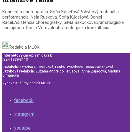
Koncept a choreografia: Soňa KúdeľováPohybový materiál a
performancia: Nela Rusková, Soňa Kúdeľová, Daniel
RačekAsistencia choreografky: Silvia BakočkováDramaturgická
spolupráca: Rodia VomvolouDramaturgická konzultácia:...
Redakcia MLOKi
Internetový časopis mloki.sk
ISSN 1339-8113
Redakcia:
Katarína K. Cvečková, Lenka Dzadíková, Diana Pavlačková
Jazyková redakcia:
Zuzana Andrejco Ferusová, Anna Zajacová, Martina
Ulmanová
Vydáva Kultúrny spolok MLOKi.
facebook
instagram
youtube