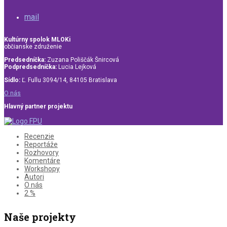
mail
Kultúrny spolok MLOKi
občianske združenie
Predsedníčka:
Zuzana Poliščák Šnircová
Podpredsedníčka:
Lucia Lejková
Sídlo:
Ľ. Fullu 3094/14, 84105 Bratislava
O nás
Hlavný partner projektu
Recenzie
Reportáže
Rozhovory
Komentáre
Workshopy
Autori
O nás
2 %
Naše projekty