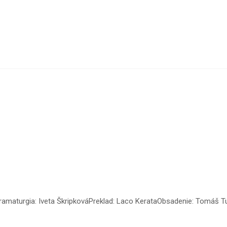
maturgia: Iveta ŠkripkováPreklad: Laco KerataObsadenie: Tomáš Turek