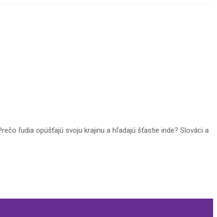
ečo ľudia opúšťajú svoju krajinu a hľadajú šťastie inde? Slováci a