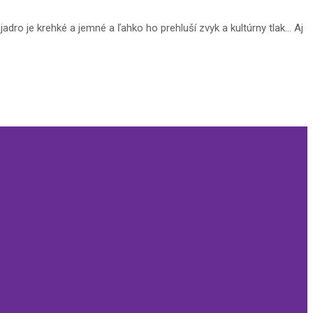
adro je krehké a jemné a ľahko ho prehluší zvyk a kultúrny tlak… Aj