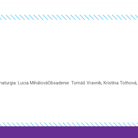
urgia: Lucia MihálováObsadenie: Tomáš Vravník, Kristína Tothová, Ma