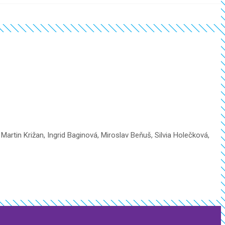
rtin Križan, Ingrid Baginová, Miroslav Beňuš, Silvia Holečková,