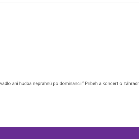
ivadlo ani hudba neprahnú po dominancii.“ Príbeh a koncert o záhradn