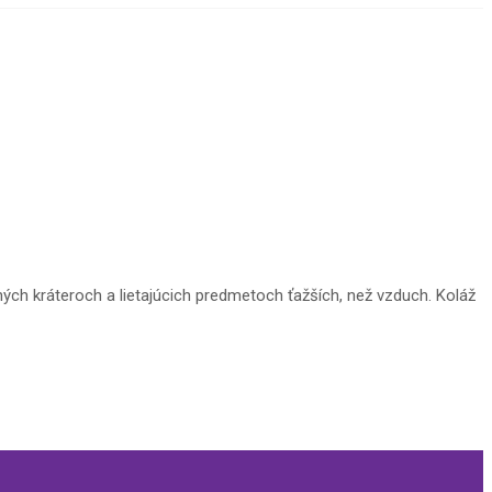
ých kráteroch a lietajúcich predmetoch ťažších, než vzduch. Koláž