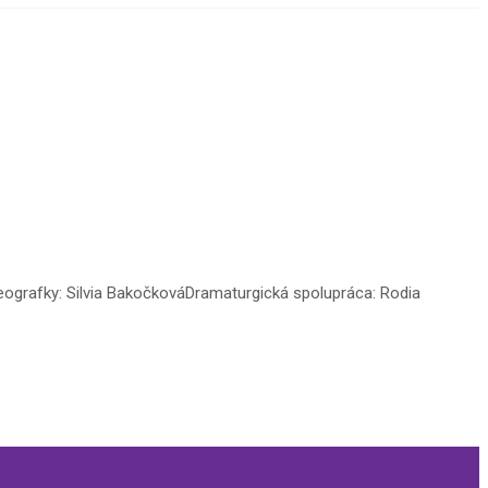
ografky: Silvia BakočkováDramaturgická spolupráca: Rodia